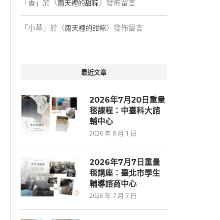
「
香
」於〈
〉發佈留言
雨天裡的甜粽
「
小草
」於〈
〉發佈留言
雨天裡的甜粽
最近文章
2026年7月20日重量
毯課程：中臺科大諮
輔中心
2026 年 8 月 1 日
2026年7⽉7⽇重量
毯講座：臺北市學生
輔導諮商中心
2026 年 7 月 7 日