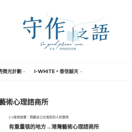
亮微光計劃
I-WHITE。香信鯨天
藝術心理諮商所
2-3使用迴響：照顧自己也寬慰別人的實例
有重量毯的地方→港灣藝術心理諮商所