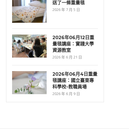
送了一條重量毯
2026 年 7 月 5 日
2026年06⽉12⽇重
量毯講座：實踐大學
資源教室
2026 年 6 月 21 日
2026年06月4日重量
毯講座：國立臺東專
科學校-教職員場
2026 年 6 月 9 日