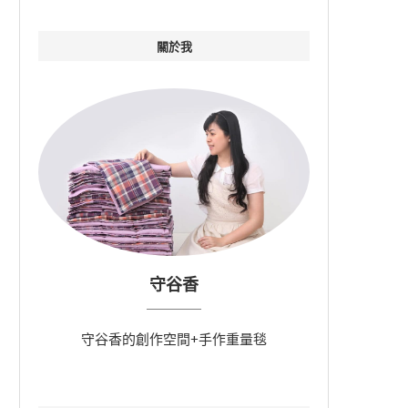
關於我
守谷香
守谷香的創作空間+手作重量毯