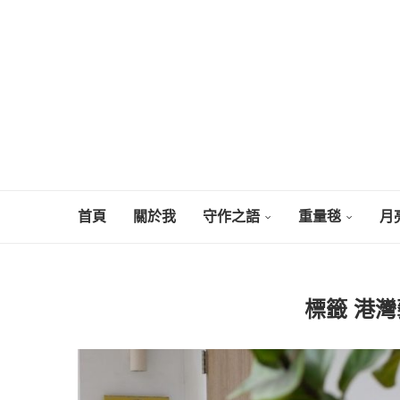
首頁
關於我
守作之語
重量毯
月
標籤
港灣