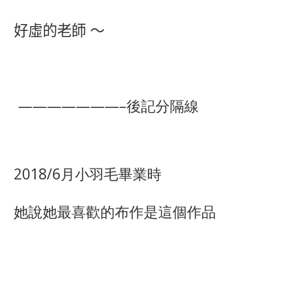
好虛的老師 ～
———————–後記分隔線
2018/6月小羽毛畢業時
她說她最喜歡的
布作
是這個作品