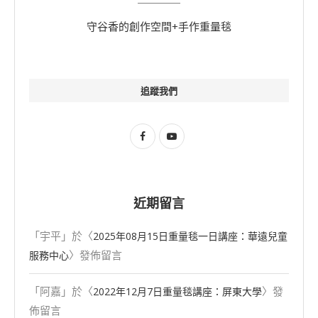
守谷香的創作空間+手作重量毯
追蹤我們
近期留言
「
宇平
」於〈
2025年08⽉15⽇重量毯一日講座：華遠兒童
〉發佈留言
服務中心
「
阿嘉
」於〈
〉發
2022年12月7日重量毯講座：屏東大學
佈留言