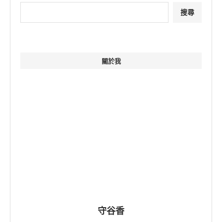
搜尋
關於我
守谷香