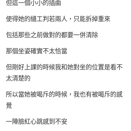
但這一個小小的插曲
使得她的縫工判若兩人，只能拆掉重來
包括那些之前做對的都要一併清除
那個坐姿確實不太恰當
但剛好上課的時候我和她對坐的位置是看不
太清楚的
所以當她被喝斥的時候，我也有被喝斥的感
覺
一陣臉紅心跳感到不安