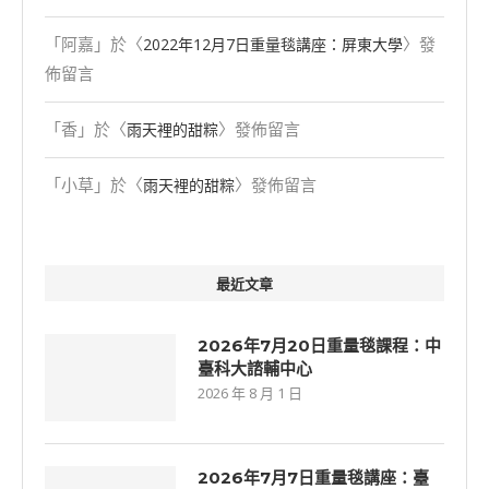
「
阿嘉
」於〈
〉發
2022年12月7日重量毯講座：屏東大學
佈留言
「
香
」於〈
〉發佈留言
雨天裡的甜粽
「
小草
」於〈
〉發佈留言
雨天裡的甜粽
最近文章
2026年7月20日重量毯課程：中
臺科大諮輔中心
2026 年 8 月 1 日
2026年7⽉7⽇重量毯講座：臺