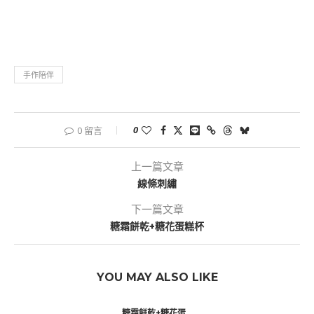
手作陪伴
0
0 留言
上一篇文章
線條刺繡
下一篇文章
糖霜餅乾+糖花蛋糕杯
YOU MAY ALSO LIKE
糖霜餅乾+糖花蛋...