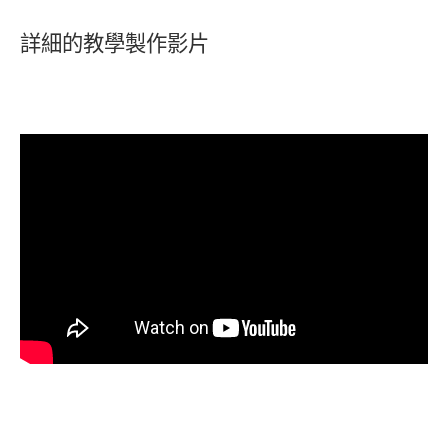
詳
細
的教學製作影片