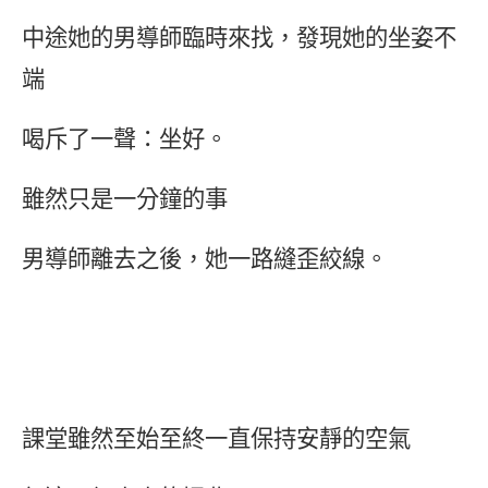
中途她的男導師臨時來找，發現她的坐姿不
端
喝斥了一聲：坐好。
雖然只是一分鐘的事
男導師離去之後，她一路縫歪絞線。
課堂雖然至始至終一直保持安靜的空氣