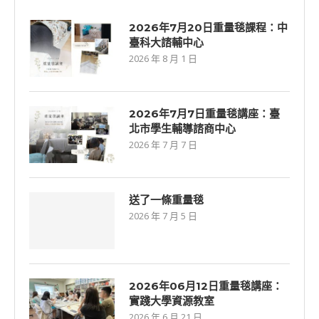
2026年7月20日重量毯課程：中
臺科大諮輔中心
2026 年 8 月 1 日
2026年7⽉7⽇重量毯講座：臺
北市學生輔導諮商中心
2026 年 7 月 7 日
送了一條重量毯
2026 年 7 月 5 日
2026年06⽉12⽇重量毯講座：
實踐大學資源教室
2026 年 6 月 21 日