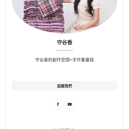
守谷香
守谷香的創作空間+手作重量毯
追蹤我們