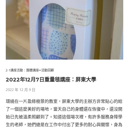
2-1講座活動：團體講座∞活動回顧
2022年12月7日重量毯講座：屏東大學
2022 年 12 月 9 日
​環繞在一片盈綠樹景的教室，屏東大學的主辦方非常貼心的給
了一個這麼美好的場地，當天自己的身體還在恢復中，還沒開
始已先被溫柔照顧到了。​知道這個場次裡，有許多服務身障學
生的老師，她們總是在工作中付出了更多的耐心與關懷，身為