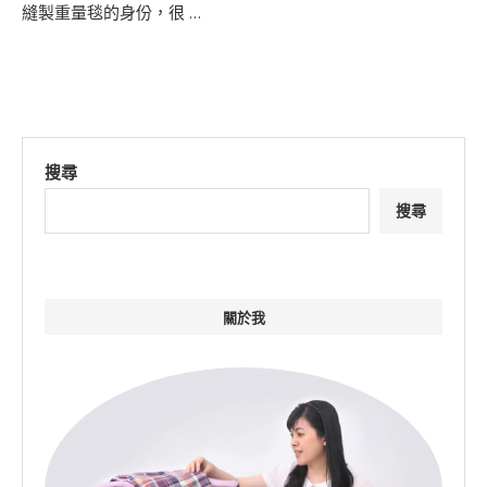
縫製重量毯的身份，很 …
搜尋
搜尋
關於我