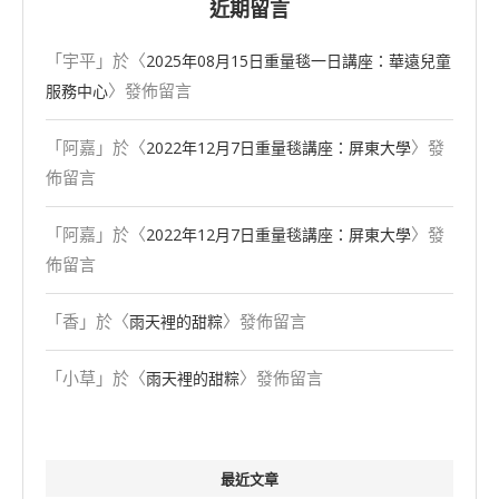
近期留言
「
宇平
」於〈
2025年08⽉15⽇重量毯一日講座：華遠兒童
〉發佈留言
服務中心
「
阿嘉
」於〈
〉發
2022年12月7日重量毯講座：屏東大學
佈留言
「
阿嘉
」於〈
〉發
2022年12月7日重量毯講座：屏東大學
佈留言
「
香
」於〈
〉發佈留言
雨天裡的甜粽
「
小草
」於〈
〉發佈留言
雨天裡的甜粽
最近文章