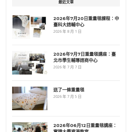
最近文章
2026年7月20日重量毯課程：中
臺科大諮輔中心
2026 年 8 月 1 日
2026年7⽉7⽇重量毯講座：臺
北市學生輔導諮商中心
2026 年 7 月 7 日
送了一條重量毯
2026 年 7 月 5 日
2026年06⽉12⽇重量毯講座：
實踐大學資源教室