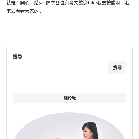
就是：開心，結束 ​ 請求各位有發文歡迎take我去按讚呀，我
來去看看大家的 …
搜尋
搜尋
關於我