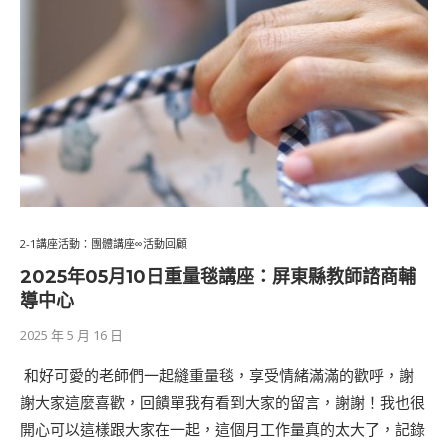
2-1講座活動：團體講座∞活動回顧
2025年05⽉10⽇重量毯講座：屏東縣教師諮商輔
導中心
2025 年 5 月 16 日
​ 和好可愛的老師們一起縫重量毯，享受情緒滿滿的歡呼，謝
謝大家這麼喜歡，回饋單我有看到大家的留言，謝謝！我也很
開心可以這樣跟大家在一起，這個月工作量真的太大了，記錄