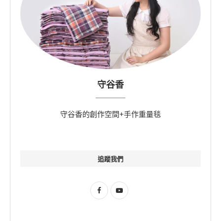
守谷香
守谷香的創作空間+手作重量毯
追蹤我們