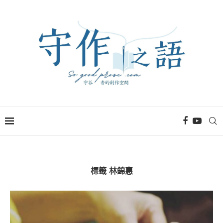
標籤
林錦惠