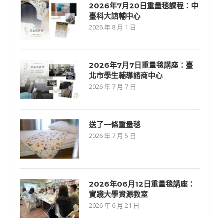
2026年7月20日重量毯課程：中
臺科大諮輔中心
2026 年 8 月 1 日
2026年7⽉7⽇重量毯講座：臺
北市學生輔導諮商中心
2026 年 7 月 7 日
送了一條重量毯
2026 年 7 月 5 日
2026年06⽉12⽇重量毯講座：
實踐大學資源教室
2026 年 6 月 21 日