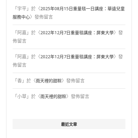
「
宇平
」於〈
2025年08⽉15⽇重量毯一日講座：華遠兒童
〉發佈留言
服務中心
「
阿嘉
」於〈
〉發
2022年12月7日重量毯講座：屏東大學
佈留言
「
阿嘉
」於〈
〉發
2022年12月7日重量毯講座：屏東大學
佈留言
「
香
」於〈
〉發佈留言
雨天裡的甜粽
「
小草
」於〈
〉發佈留言
雨天裡的甜粽
最近文章