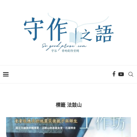
標籤
法鼓山