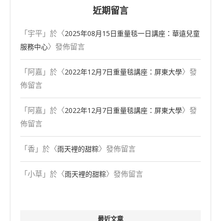
近期留言
「
宇平
」於〈
2025年08⽉15⽇重量毯一日講座：華遠兒童
〉發佈留言
服務中心
「
阿嘉
」於〈
〉發
2022年12月7日重量毯講座：屏東大學
佈留言
「
阿嘉
」於〈
〉發
2022年12月7日重量毯講座：屏東大學
佈留言
「
香
」於〈
〉發佈留言
雨天裡的甜粽
「
小草
」於〈
〉發佈留言
雨天裡的甜粽
最近文章