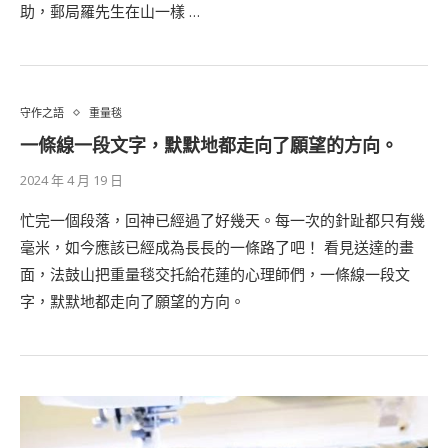
助，郵局羅先生在山一樣 …
守作之語
重量毯
一條線一段文字，默默地都走向了願望的方向。
2024 年 4 月 19 日
忙完一個段落，回神已經過了好幾天。每一次的針趾都只有幾
毫米，如今應該已經成為長長的一條路了吧！ 看見送達的畫
面，法鼓山把重量毯交托給花蓮的心理師們，一條線一段文
字，默默地都走向了願望的方向。