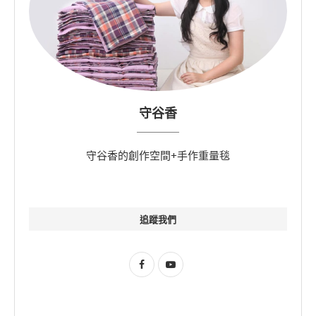
守谷香
守谷香的創作空間+手作重量毯
追蹤我們