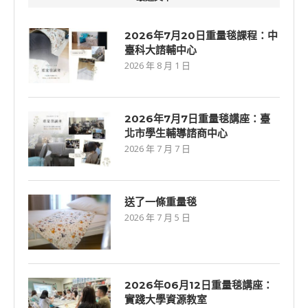
2026年7月20日重量毯課程：中
臺科大諮輔中心
2026 年 8 月 1 日
2026年7⽉7⽇重量毯講座：臺
北市學生輔導諮商中心
2026 年 7 月 7 日
送了一條重量毯
2026 年 7 月 5 日
2026年06⽉12⽇重量毯講座：
實踐大學資源教室