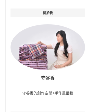
關於我
守谷香
守谷香的創作空間+手作重量毯