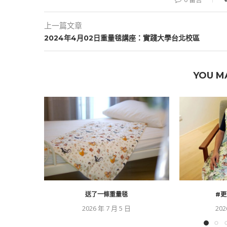
上一篇文章
2024年4⽉02⽇重量毯講座：實踐大學台北校區
YOU M
送了一條重量毯
#更
2026 年 7 月 5 日
202