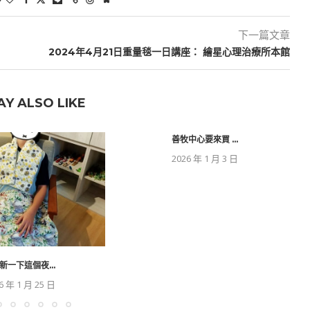
下一篇文章
2024年4⽉21⽇重量毯一日講座： 繪星心理治療所本館
AY ALSO LIKE
善牧中心要來買 ...
2026 年 1 月 3 日
新一下這個夜...
6 年 1 月 25 日