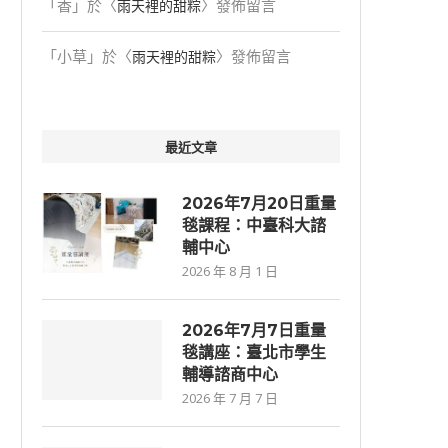
「
香
」於〈
〉發佈留言
雨天裡的甜粽
「
小草
」於〈
〉發佈留言
雨天裡的甜粽
最近文章
2026年7月20日重量
毯課程：中臺科大諮
輔中心
2026 年 8 月 1 日
2026年7⽉7⽇重量
毯講座：臺北市學生
輔導諮商中心
2026 年 7 月 7 日