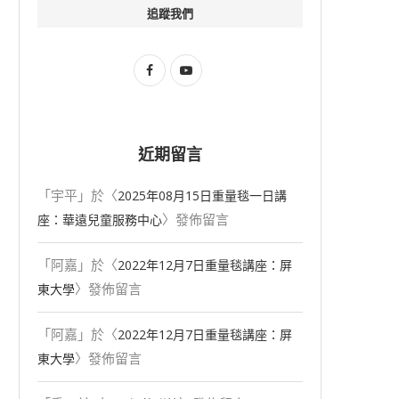
追蹤我們
近期留言
「
宇平
」於〈
2025年08⽉15⽇重量毯一日講
〉發佈留言
座：華遠兒童服務中心
「
阿嘉
」於〈
2022年12月7日重量毯講座：屏
〉發佈留言
東大學
「
阿嘉
」於〈
2022年12月7日重量毯講座：屏
✦4｜《小手開挖...
#守作編輯課｜第...
〉發佈留言
東大學
2025 年 11 月 29 日
2025 年 10 月 16 日