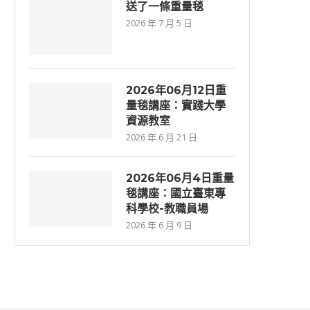
送了一條重量毯
2026 年 7 月 5 日
2026年06⽉12⽇重
量毯講座：實踐大學
資源教室
2026 年 6 月 21 日
2026年06月4日重量
毯講座：國立臺東專
科學校-教職員場
2026 年 6 月 9 日