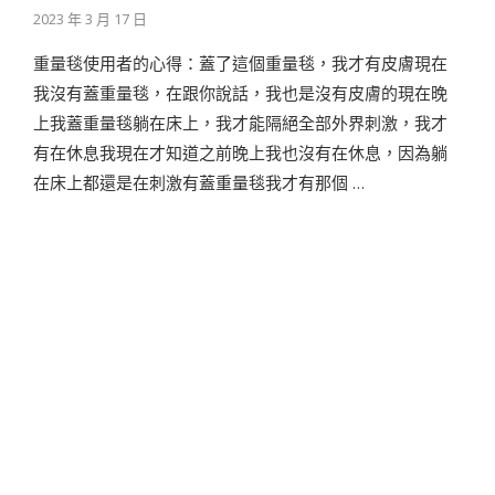
2023 年 3 月 17 日
重量毯使用者的心得：​蓋了這個重量毯，我才有皮膚現在
我沒有蓋重量毯，在跟你說話，我也是沒有皮膚的現在晚
上我蓋重量毯躺在床上，我才能隔絕全部外界刺激，我才
有在休息我現在才知道之前晚上我也沒有在休息，因為躺
在床上都還是在刺激有蓋重量毯我才有那個 …