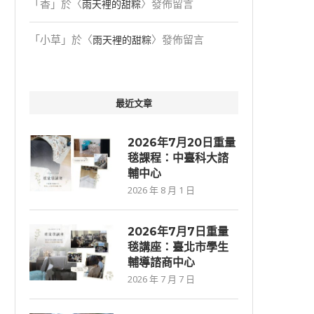
「
香
」於〈
〉發佈留言
雨天裡的甜粽
「
小草
」於〈
〉發佈留言
雨天裡的甜粽
最近文章
2026年7月20日重量
毯課程：中臺科大諮
輔中心
2026 年 8 月 1 日
2026年7⽉7⽇重量
毯講座：臺北市學生
輔導諮商中心
2026 年 7 月 7 日