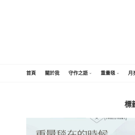
首頁
關於我
守作之語
重量毯
月
標