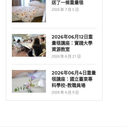
送了一條重量毯
2026 年 7 月 5 日
2026年06⽉12⽇重
量毯講座：實踐大學
資源教室
2026 年 6 月 21 日
2026年06月4日重量
毯講座：國立臺東專
科學校-教職員場
2026 年 6 月 9 日