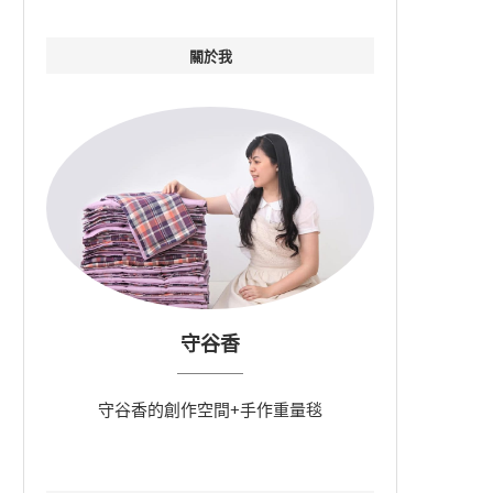
關於我
守谷香
守谷香的創作空間+手作重量毯