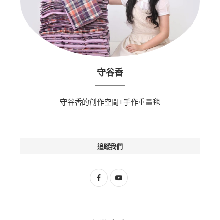
守谷香
守谷香的創作空間+手作重量毯
追蹤我們