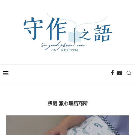
標籤
澈心理諮商所