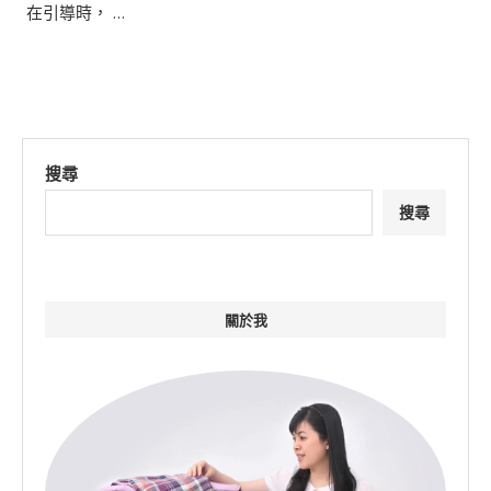
​ 在引導時， …
搜尋
搜尋
關於我