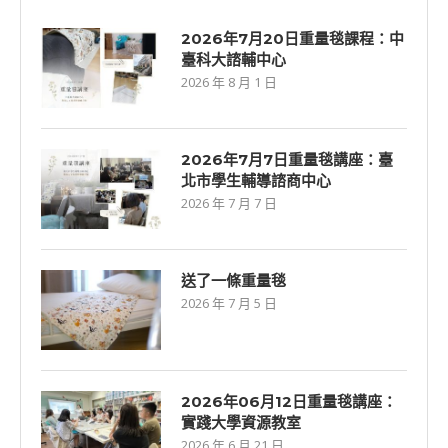
2026年7月20日重量毯課程：中
臺科大諮輔中心
2026 年 8 月 1 日
2026年7⽉7⽇重量毯講座：臺
北市學生輔導諮商中心
2026 年 7 月 7 日
送了一條重量毯
2026 年 7 月 5 日
2026年06⽉12⽇重量毯講座：
實踐大學資源教室
2026 年 6 月 21 日