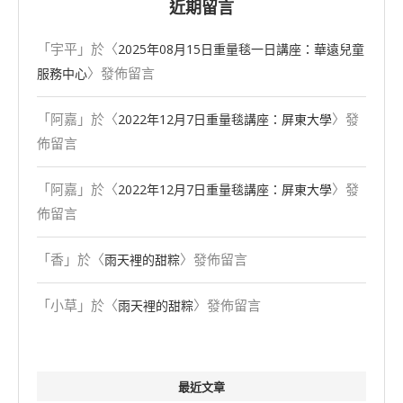
近期留言
「
宇平
」於〈
2025年08⽉15⽇重量毯一日講座：華遠兒童
〉發佈留言
服務中心
「
阿嘉
」於〈
〉發
2022年12月7日重量毯講座：屏東大學
佈留言
「
阿嘉
」於〈
〉發
2022年12月7日重量毯講座：屏東大學
佈留言
「
香
」於〈
〉發佈留言
雨天裡的甜粽
「
小草
」於〈
〉發佈留言
雨天裡的甜粽
最近文章