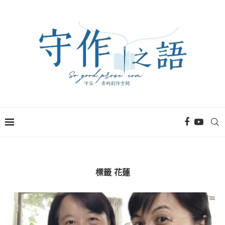
標籤
花蓮