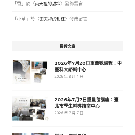
「
香
」於〈
〉發佈留言
雨天裡的甜粽
「
小草
」於〈
〉發佈留言
雨天裡的甜粽
最近文章
2026年7月20日重量毯課程：中
臺科大諮輔中心
2026 年 8 月 1 日
2026年7⽉7⽇重量毯講座：臺
北市學生輔導諮商中心
2026 年 7 月 7 日