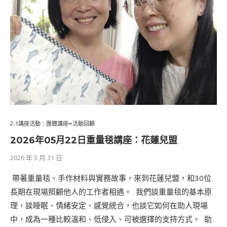
2-1講座活動：團體講座∞活動回顧
2026年05⽉22⽇重量毯講座：花蓮兒盟
2026 年 5 月 31 日
​ 帶著重量毯、手作材料與實務故事，來到花蓮兒盟，和30位
長期在現場照顧他人的工作者相遇。 ​ 我們談重量毯的基本原
理，談睡眠、情緒安定、感覺統合，也談它如何在助人現場
中，成為一種比較溫和、低侵入、可被選擇的支持方式。 ​ 助