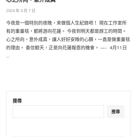
心之所向，意外成真
2024 年 4 月 7 日
今夜是一個特別的夜晚，來做個人生紀錄吧！ 現在工作室所
有的重量毯，都將游向花蓮。 今夜到明天都是趕工的時間。
心之所向，意外成真，讓人好好安睡的心願，一直是做重量毯
的理由。 香信鯨天，正是向花蓮報恩的機會。 —- ​ 4月11日
…
搜尋
搜尋