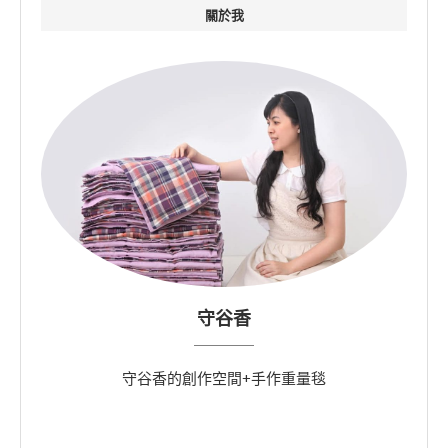
關於我
守谷香
守谷香的創作空間+手作重量毯