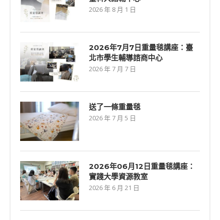
2026 年 8 月 1 日
2026年7⽉7⽇重量毯講座：臺
北市學生輔導諮商中心
2026 年 7 月 7 日
送了一條重量毯
2026 年 7 月 5 日
2026年06⽉12⽇重量毯講座：
實踐大學資源教室
2026 年 6 月 21 日