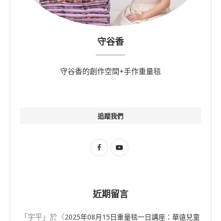
守谷香
守谷香的創作空間+手作重量毯
追蹤我們
近期留言
「
宇平
」於〈
2025年08⽉15⽇重量毯一日講座：華遠兒童