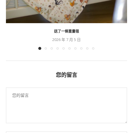
送了一條重量毯
2026 年 7 月 5 日
您的留言