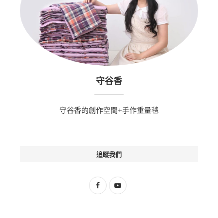
守谷香
守谷香的創作空間+手作重量毯
追蹤我們