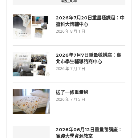
最近文章
2026年7月20日重量毯課程：中
臺科大諮輔中心
2026 年 8 月 1 日
2026年7⽉7⽇重量毯講座：臺
北市學生輔導諮商中心
2026 年 7 月 7 日
送了一條重量毯
2026 年 7 月 5 日
2026年06⽉12⽇重量毯講座：
實踐大學資源教室