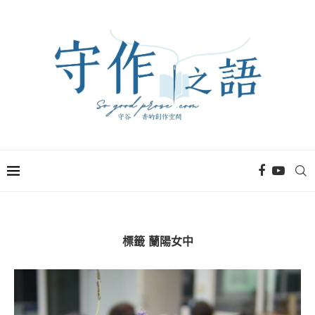
標籤
蘭陽女中