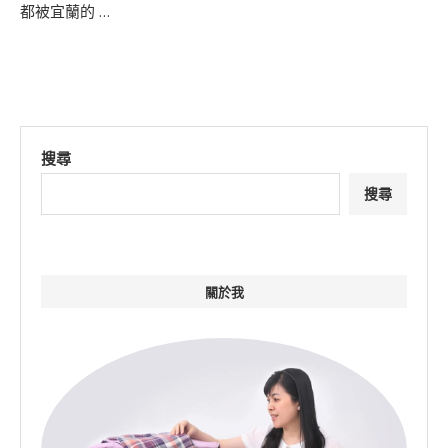
都被宜蘭的 …
搜尋
搜尋
關於我