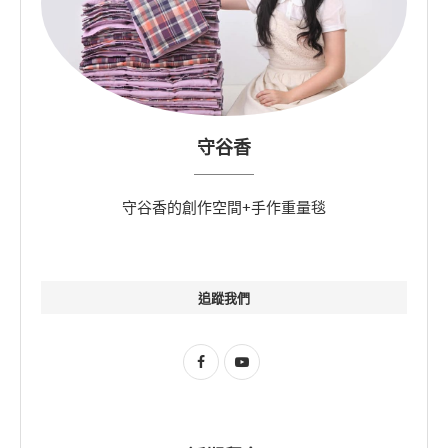
守谷香
守谷香的創作空間+手作重量毯
追蹤我們