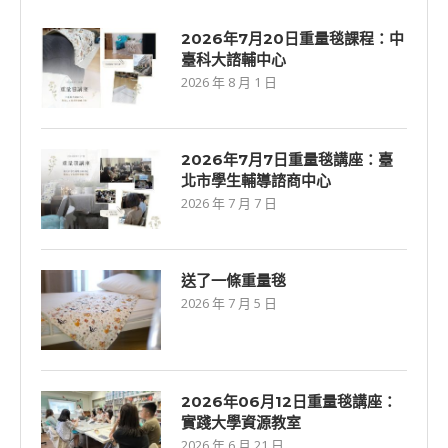
2026年7月20日重量毯課程：中
臺科大諮輔中心
2026 年 8 月 1 日
2026年7⽉7⽇重量毯講座：臺
北市學生輔導諮商中心
2026 年 7 月 7 日
送了一條重量毯
2026 年 7 月 5 日
2026年06⽉12⽇重量毯講座：
實踐大學資源教室
2026 年 6 月 21 日