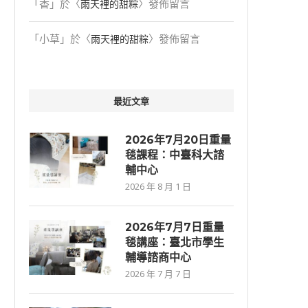
「
香
」於〈
〉發佈留言
雨天裡的甜粽
「
小草
」於〈
〉發佈留言
雨天裡的甜粽
最近文章
2026年7月20日重量
毯課程：中臺科大諮
輔中心
2026 年 8 月 1 日
2026年7⽉7⽇重量
毯講座：臺北市學生
輔導諮商中心
2026 年 7 月 7 日