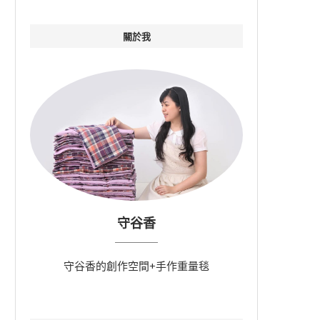
關於我
守谷香
守谷香的創作空間+手作重量毯