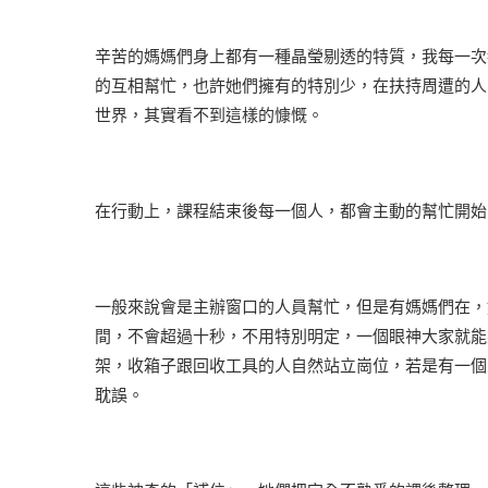
辛苦的媽媽們身上都有一種晶瑩剔透的特質，我每一次
的互相幫忙，也許她們擁有的特別少，在扶持周遭的人
世界，其實看不到這樣的慷慨。
在行動上，課程結束後每一個人，都會主動的幫忙開始
一般來說會是主辦窗口的人員幫忙，但是有媽媽們在，
間，不會超過十秒，不用特別明定，一個眼神大家就能
架，收箱子跟回收工具的人自然站立崗位，若是有一個
耽誤。