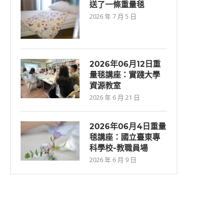
送了一條重量毯
2026 年 7 月 5 日
2026年06⽉12⽇重
量毯講座：實踐大學
資源教室
2026 年 6 月 21 日
2026年06月4日重量
毯講座：國立臺東專
科學校-教職員場
2026 年 6 月 9 日