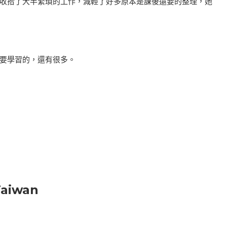
收拾了大半繁瑣的工作，減輕了好多原本是課後還要的整理，她
要學習的，還有很多。
aiwan