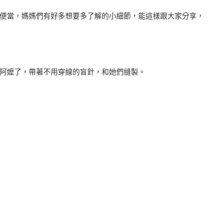
便當，媽媽們有好多想要多了解的小細節，能這樣跟大家分享，
阿嬤了，帶著不用穿線的盲針，和她們縫製。