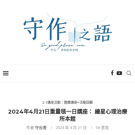
2-1講座活動：團體講座∞活動回顧
2024年4⽉21⽇重量毯一日講座： 繪星心理治療
所本館
作者
守谷香
2024 年 4 月 21 日
56
意見