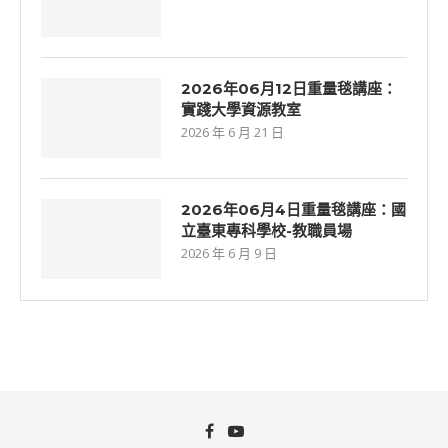
2026年06⽉12⽇重量毯講座：
實踐大學資源教室
2026 年 6 月 21 日
2026年06月4日重量毯講座：國
立臺東專科學校-教職員場
2026 年 6 月 9 日