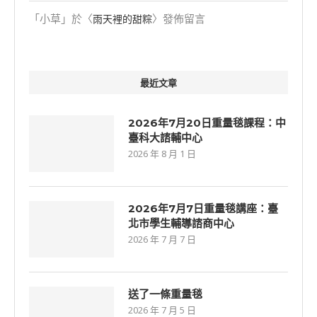
「
小草
」於〈
〉發佈留言
雨天裡的甜粽
最近文章
2026年7月20日重量毯課程：中
臺科大諮輔中心
2026 年 8 月 1 日
2026年7⽉7⽇重量毯講座：臺
北市學生輔導諮商中心
2026 年 7 月 7 日
送了一條重量毯
2026 年 7 月 5 日