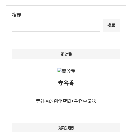
搜尋
搜尋
關於我
守谷香
守谷香的創作空間+手作重量毯
追蹤我們