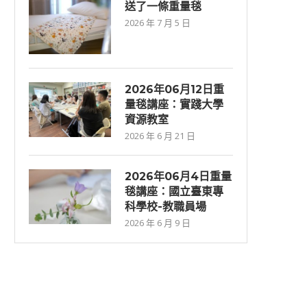
送了一條重量毯
2026 年 7 月 5 日
2026年06⽉12⽇重
量毯講座：實踐大學
資源教室
2026 年 6 月 21 日
2026年06月4日重量
毯講座：國立臺東專
科學校-教職員場
2026 年 6 月 9 日