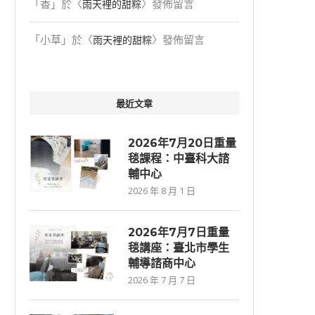
「
香
」於〈
〉發佈留言
雨天裡的甜粽
「
小草
」於〈
〉發佈留言
雨天裡的甜粽
最近文章
2026年7月20日重量
毯課程：中臺科大諮
輔中心
2026 年 8 月 1 日
2026年7⽉7⽇重量
毯講座：臺北市學生
輔導諮商中心
2026 年 7 月 7 日