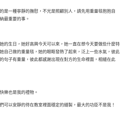
的是一種寧靜的撫慰，不光是照顧別人，請先用重量毯抱抱自
納最重要的事。
她的生日，她好高興今天可以來，她一直在想今天要做些什麼特
她自己做的重量毯，她的眼眶發熱了起來，泛上一些水氣，彼此
的句子有重量，彼此都感謝出現在對方的生命裡面，相縫在此
快樂也是我的禮物。
們可以安靜的待在教室裡面穩定的縫製，最大的功臣不是我！⠀