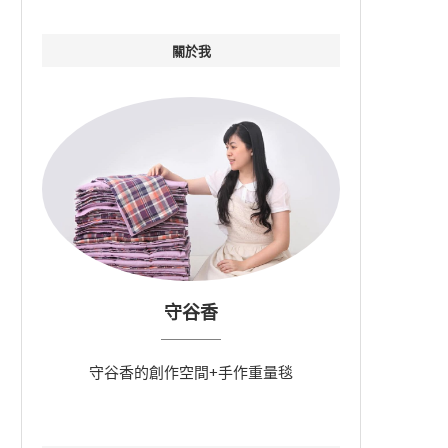
關於我
守谷香
守谷香的創作空間+手作重量毯