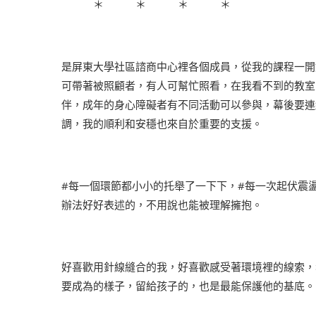
＊ ＊ ＊ ＊
是屏東大學社區諮商中心裡各個成員，從我的課程一開
可帶著被照顧者，有人可幫忙照看，在我看不到的教室
伴，成年的身心障礙者有不同活動可以參與，幕後要連
調，我的順利和安穩也來自於重要的支援。
#每一個環節都小小的托舉了一下下
，
#每一次起伏震
辦法好好表述的
，不用說也能被理解擁抱。
好喜歡用針線縫合的我，好喜歡感受著環境裡的線索，
要成為的樣子，留給孩子的，也是最能保護他的基底。