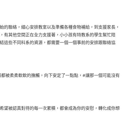
始的聯絡，細心安排教室以及準備各種食物補給，到支援家長，
，有其他空間正在全力支援著，小小孩有特教系的學生幫忙陪
結這些不同科系的資源，都需要一個一個事前的安排跟聯絡協
盪都被柔柔軟軟的撫觸
，向下安定了一點點，
#讓那一個可能沒有
希望被認真對待的每一次累積，都會成為你的安慰，轉化成你想