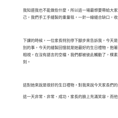
我知道我也不能做些什麼，所以這一場最想要帶給大家
己，我們手工手縫製的重量毯，一針一線縫合缺口，收
下課的時候，一位家長特別停下腳步來告訴我，今天是
別的事，今天的縫製回憶就是她最好的生日禮物，抱著
相視，在沒有語言的空檔，我們都被彼此觸動了，樸素
刻。
這對她來說是很好的生日禮物，對我來說今天家長們的
這一天非常、非常、成功，家長的臉上充滿笑容，而他