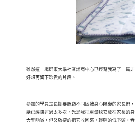
雖然這一場屏東大學社區諮商中心已經幫我寫了一篇非
好想再留下珍貴的片段。
參加的學員是長期要照顧不同困難身心障礙的家長們，
話已經陳述過太多次，光是我把重量毯安放在家長的身
大聲吶喊，但又敏捷的把它收回來，輕輕的低下頭，吞